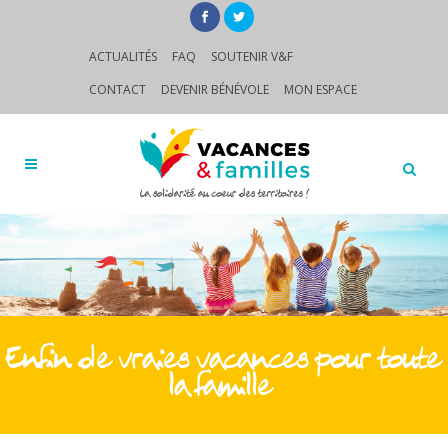
ACTUALITÉS
FAQ
SOUTENIR V&F
CONTACT
DEVENIR BÉNÉVOLE
MON ESPACE
Enfin de vraies vacances pour toute
la famille