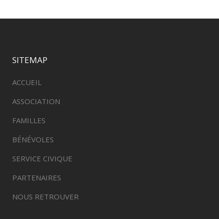
SITEMAP
ACCUEIL
ASSOCIATION
FAMILLES
BÉNÉVOLES
SERVICE CIVIQUE
PARTENAIRES
NOUS RETROUVER