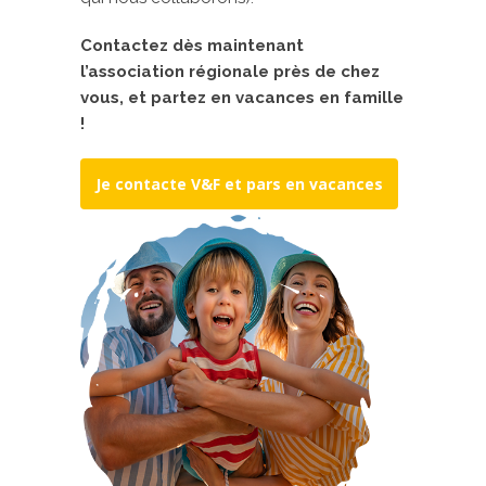
Contactez dès maintenant
l’association régionale près de chez
vous, et partez en vacances en famille
!
Je contacte V&F et pars en vacances